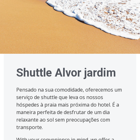
Shuttle Alvor jardim
Pensado na sua comodidade, oferecemos um
serviço de shuttle que leva os nossos
hóspedes à praia mais próxima do hotel. É a
maneira perfeita de desfrutar de um dia
relaxante ao sol sem preocupações com
transporte.
With your convenience in mind, we offer a