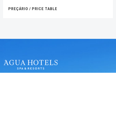
PREÇÁRIO / PRICE TABLE
Telefone:
+351 282 380 222
Chamada para a rede fixa nacional
Email:
bookings@aguahotels.pt