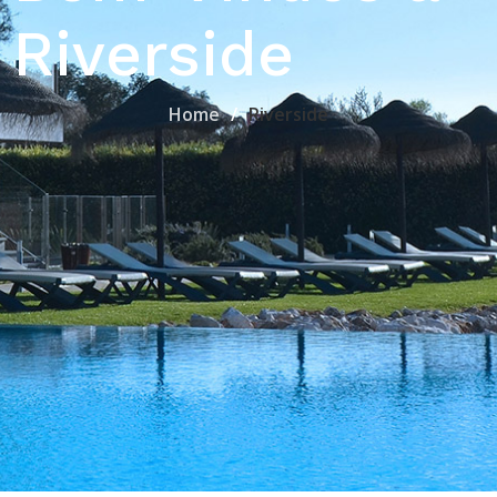
Riverside
Home
Riverside