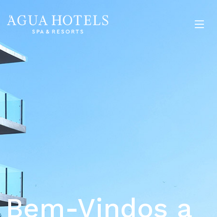
Bem-Vindos a