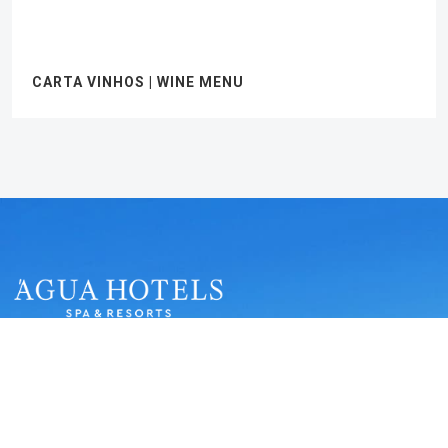
CARTA VINHOS | WINE MENU
Telefone:
+351 282 380 222
Chamada para a rede fixa nacional
Email:
bookings@aguahotels.pt