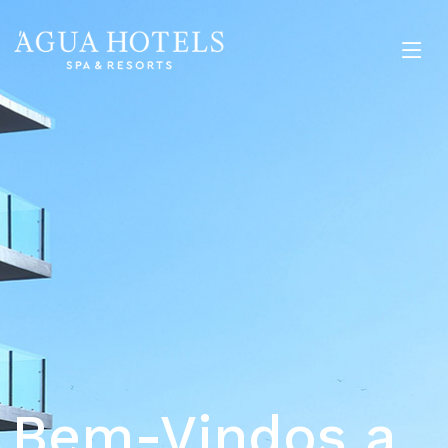
Bem-Vindos a