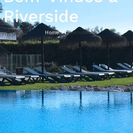
Riverside
Home
Riverside