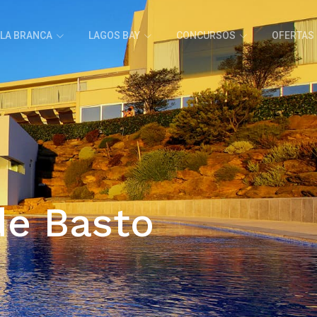
ILA BRANCA
LAGOS BAY
CONCURSOS
OFERTAS
e Basto