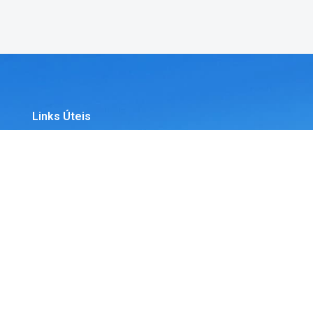
Links Úteis
Website
Blogue
Ofertas
Novas Aberturas
Contactos