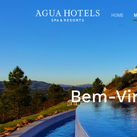
HOME
M
Bem-Vi