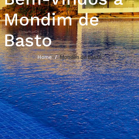
Mondim de
Basto
Home
Mondim de Basto