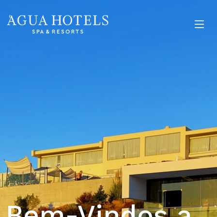
Bem-Vindos a